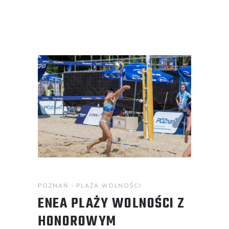
POZNAŃ - PLAŻA WOLNOŚCI
ENEA PLAŻY WOLNOŚCI Z
HONOROWYM