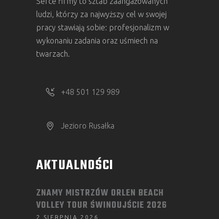
Serce firmy to sztab zaangażowanych
ludzi, którzy za najwyższy cel w swojej
pracy stawiają sobie: profesjonalizm w
wykonaniu zadania oraz uśmiech na
twarzach.
+48 501 129 989
Jezioro Rusałka
AKTUALNOŚCI
ZNAMY MISTRZÓW ORLEN BEACH
VOLLEY TOUR ŚWINOUJŚCIE 2026
2 SIERPNIA 2026