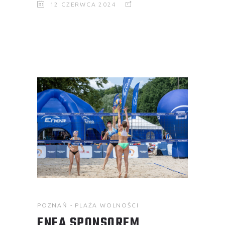
12 CZERWCA 2024
POZNAŃ - PLAŻA WOLNOŚCI
ENEA SPONSOREM