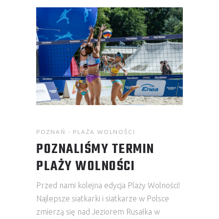
POZNAŃ - PLAŻA WOLNOŚCI
POZNALIŚMY TERMIN
PLAŻY WOLNOŚCI
Przed nami kolejna edycja Plaży Wolności!
Najlepsze siatkarki i siatkarze w Polsce
zmierzą się nad Jeziorem Rusałka w