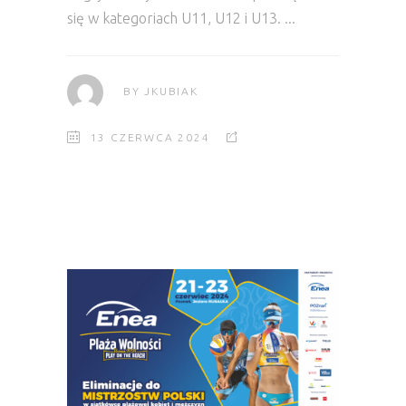
się w kategoriach U11, U12 i U13.
BY
JKUBIAK
13 CZERWCA 2024