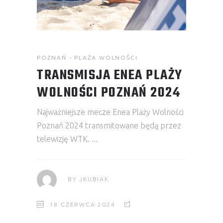
POZNAŃ - PLAŻA WOLNOŚCI
TRANSMISJA ENEA PLAŻY
WOLNOŚCI POZNAŃ 2024
Najważniejsze mecze Enea Plaży Wolności
Poznań 2024 transmitowane będą przez
telewizję WTK.
BY
JKUBIAK
18 CZERWCA 2024