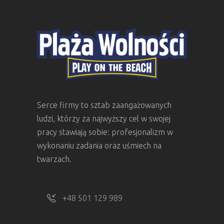
Serce firmy to sztab zaangażowanych
ludzi, którzy za najwyższy cel w swojej
pracy stawiają sobie: profesjonalizm w
wykonaniu zadania oraz uśmiech na
twarzach.
+48 501 129 989