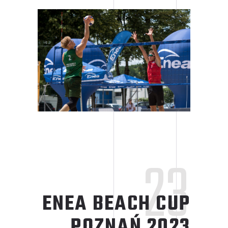
23
ENEA BEACH CUP
POZNAŃ 2023