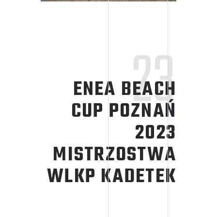
23
ENEA BEACH
CUP
POZNAŃ
2023
MISTRZOSTWA
WLKP KADETEK