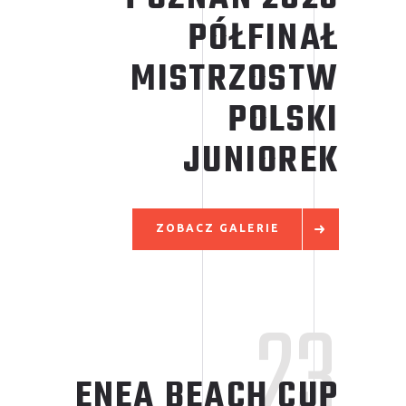
PÓŁFINAŁ
MISTRZOSTW
POLSKI
JUNIOREK
ZOBACZ GALERIE
23
ENEA BEACH CUP