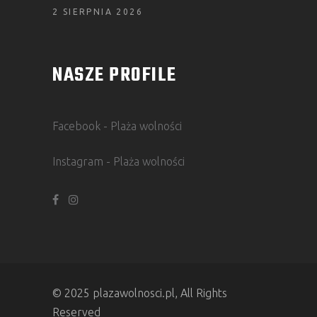
2 SIERPNIA 2026
NASZE PROFILE
Facebook - Plaża wolności
Instagram - Plaża wolności
© 2025 plazawolnosci.pl, All Rights
Reserved