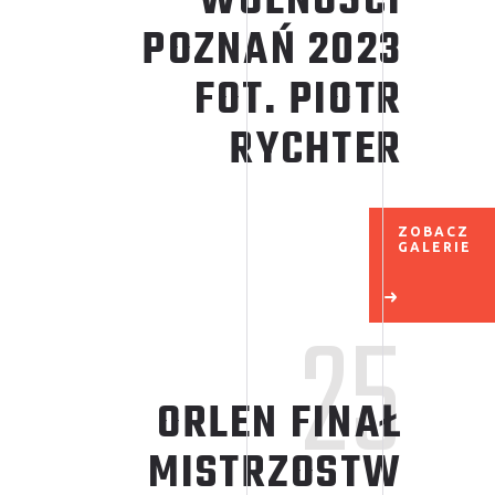
WOLNOŚCI
POZNAŃ 2023
FOT. PIOTR
RYCHTER
ZOBACZ
GALERIE
25
ORLEN FINAŁ
MISTRZOSTW