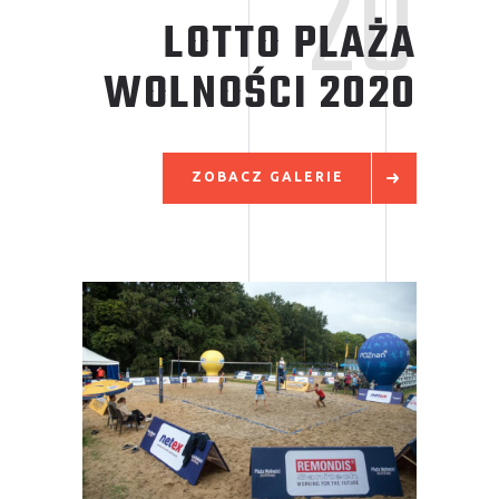
20
LOTTO PLAŻA
WOLNOŚCI
2020
ZOBACZ GALERIE