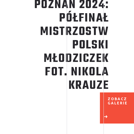
POZNAŃ
2024:
PÓŁFINAŁ
MISTRZOSTW
POLSKI
MŁODZICZEK
FOT. NIKOLA
KRAUZE
ZOBACZ
GALERIE