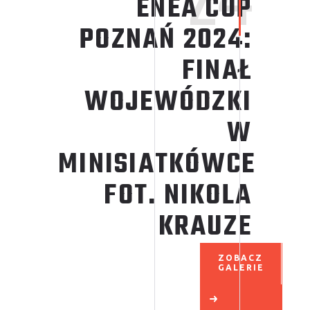
ENEA CUP
POZNAŃ
2024:
FINAŁ
WOJEWÓDZKI
W
MINISIATKÓWCE
FOT. NIKOLA
KRAUZE
ZOBACZ
GALERIE