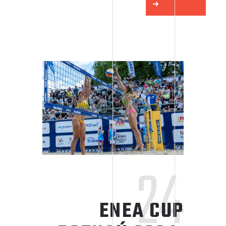
24
ENEA CUP