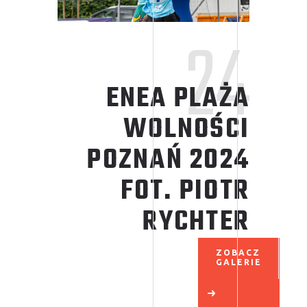
24
ENEA PLAŻA
WOLNOŚCI
POZNAŃ 2024
FOT. PIOTR
RYCHTER
ZOBACZ
GALERIE