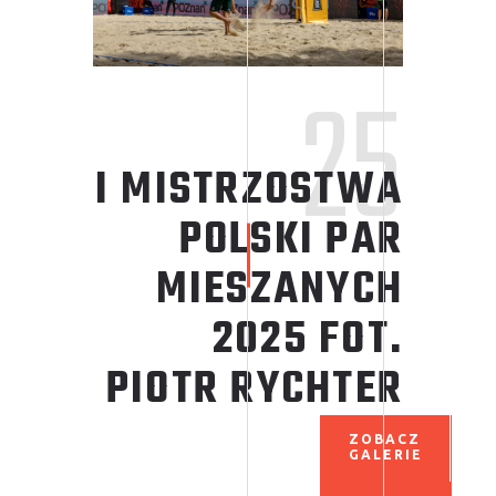
25
I MISTRZOSTWA
POLSKI
PAR
MIESZANYCH
2025 FOT.
PIOTR RYCHTER
ZOBACZ
GALERIE