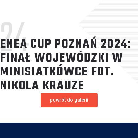
24
ENEA CUP POZNAŃ 2024:
FINAŁ WOJEWÓDZKI W
MINISIATKÓWCE FOT.
NIKOLA KRAUZE
powrót do galerii