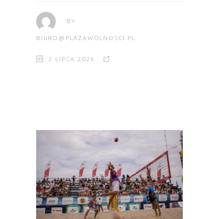
BY
BIURO@PLAZAWOLNOSCI.PL
2 LIPCA 2026