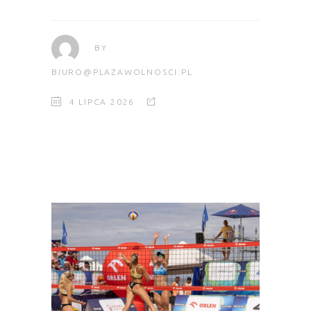
BY
BIURO@PLAZAWOLNOSCI.PL
4 LIPCA 2026