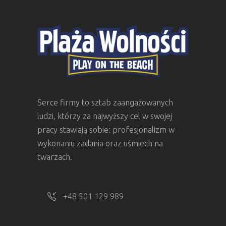
Serce firmy to sztab zaangażowanych
ludzi, którzy za najwyższy cel w swojej
pracy stawiają sobie: profesjonalizm w
wykonaniu zadania oraz uśmiech na
twarzach.
+48 501 129 989