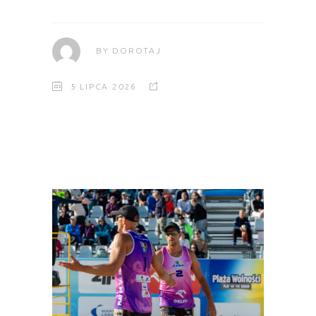
BY
DOROTAJ
5 LIPCA 2026