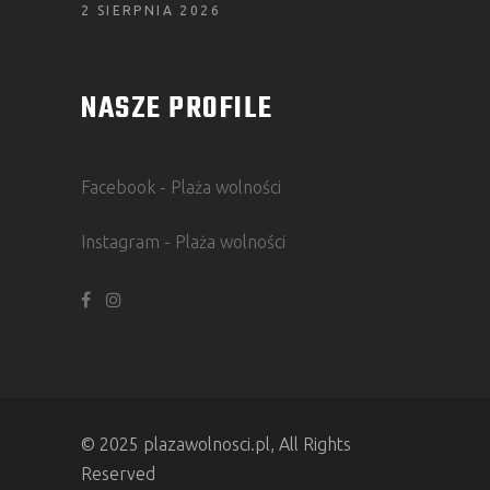
2 SIERPNIA 2026
NASZE PROFILE
Facebook - Plaża wolności
Instagram - Plaża wolności
© 2025 plazawolnosci.pl, All Rights
Reserved