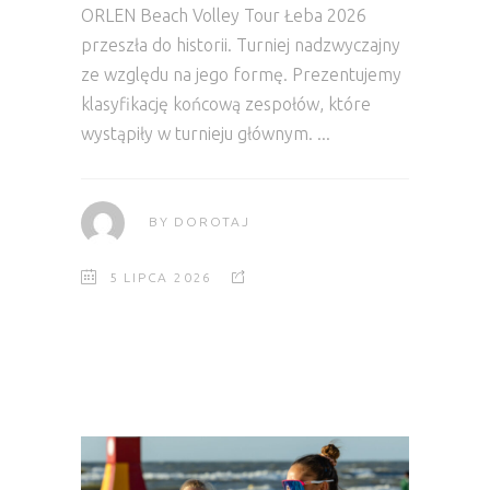
ORLEN Beach Volley Tour Łeba 2026
przeszła do historii. Turniej nadzwyczajny
ze względu na jego formę. Prezentujemy
klasyfikację końcową zespołów, które
wystąpiły w turnieju głównym.
BY
DOROTAJ
5 LIPCA 2026