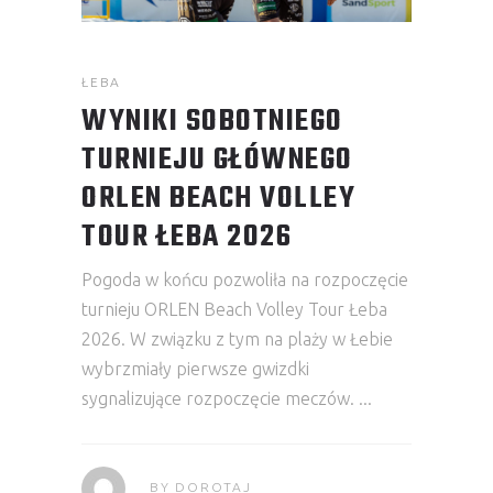
ŁEBA
WYNIKI SOBOTNIEGO
TURNIEJU GŁÓWNEGO
ORLEN BEACH VOLLEY
TOUR ŁEBA 2026
Pogoda w końcu pozwoliła na rozpoczęcie
turnieju ORLEN Beach Volley Tour Łeba
2026. W związku z tym na plaży w Łebie
wybrzmiały pierwsze gwizdki
sygnalizujące rozpoczęcie meczów.
BY
DOROTAJ