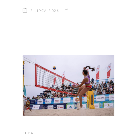
2 LIPCA 2026
ŁEBA