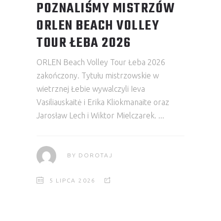
POZNALIŚMY MISTRZÓW
ORLEN BEACH VOLLEY
TOUR ŁEBA 2026
ORLEN Beach Volley Tour Łeba 2026
zakończony. Tytułu mistrzowskie w
wietrznej Łebie wywalczyli Ieva
Vasiliauskaitė i Erika Kliokmanaite oraz
Jarosław Lech i Wiktor Mielczarek.
BY
DOROTAJ
5 LIPCA 2026