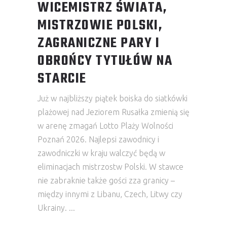
WICEMISTRZ ŚWIATA,
MISTRZOWIE POLSKI,
ZAGRANICZNE PARY I
OBROŃCY TYTUŁÓW NA
STARCIE
Już w najbliższy piątek boiska do siatkówki
plażowej nad Jeziorem Rusałka zmienią się
w arenę zmagań Lotto Plaży Wolności
Poznań 2026. Najlepsi zawodnicy i
zawodniczki w kraju walczyć będą w
eliminacjach mistrzostw Polski. W stawce
nie zabraknie także gości zza granicy –
między innymi z Libanu, Czech, Litwy czy
Ukrainy.