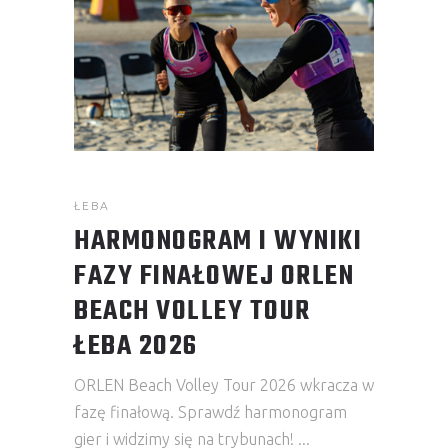
ŁEBA
HARMONOGRAM I WYNIKI
FAZY FINAŁOWEJ ORLEN
BEACH VOLLEY TOUR
ŁEBA 2026
ORLEN Beach Volley Tour 2026 wkracza w
fazę finałową. Sprawdź harmonogram
gier i widzimy się na trybunach!