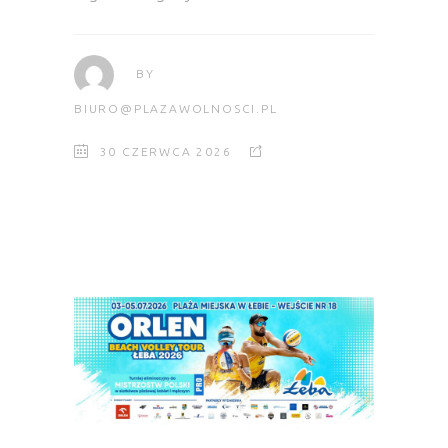
BY
BIURO@PLAZAWOLNOSCI.PL
30 CZERWCA 2026