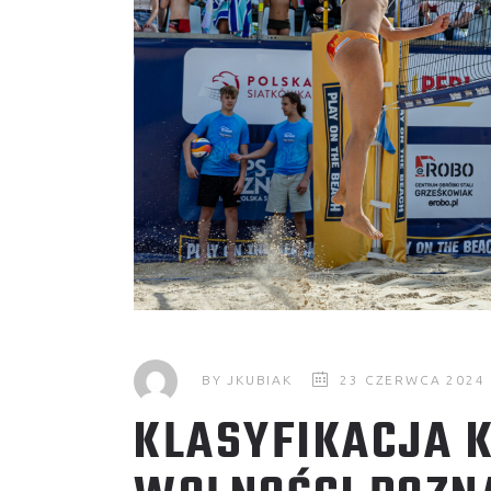
BY
JKUBIAK
23 CZERWCA 2024
KLASYFIKACJA 