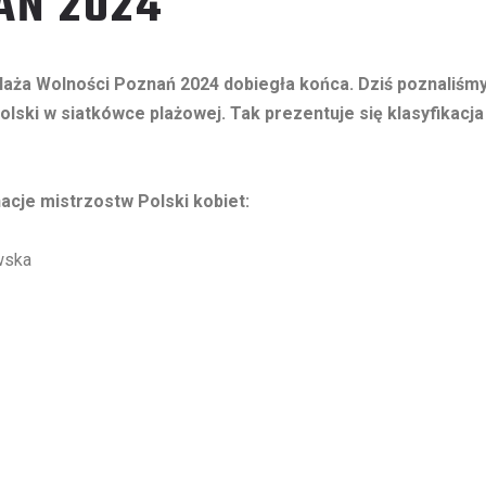
AŃ 2024
 Plaża Wolności Poznań 2024 dobiegła końca. Dziś poznaliśm
olski w siatkówce plażowej. Tak prezentuje się klasyfikacja
acje mistrzostw Polski kobiet:
wska