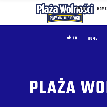
FB
HOME
FB
HOME
PLAŻA WO