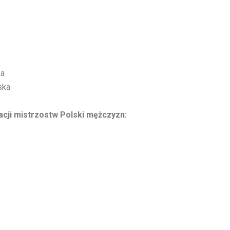
ka
ska
acji mistrzostw Polski mężczyzn: