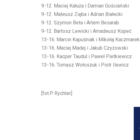
9-12. Maciej Kałuża i Damian Gościański
9-12. Mateusz Zięba i Adrian Białecki
9-12. Szymon Beta i Artem Besarab
9-12. Bartosz Lewicki i Amadeusz Kopeć
13-16. Marcin Kapuśniak i Mikołaj Kaczmarek
13-16. Maciej Madej i Jakub Czyżowski
13-16. Kacper Taudul i Paweł Pietkiewicz
13-16. Tomasz Wołoszuk i Piotr Ilewicz
[fot.P. Rychter]