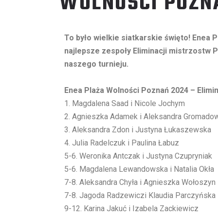
WOLNOŚCI POZN
To było wielkie siatkarskie święto! Enea
najlepsze zespoły Eliminacji mistrzostw P
naszego turnieju.
Enea Plaża Wolności Poznań 2024 – Elimin
1. Magdalena Saad i Nicole Jochym
2. Agnieszka Adamek i Aleksandra Gromado
3. Aleksandra Zdon i Justyna Łukaszewska
4. Julia Radelczuk i Paulina Łabuz
5-6. Weronika Antczak i Justyna Czupryniak
5-6. Magdalena Lewandowska i Natalia Okła
7-8. Aleksandra Chyła i Agnieszka Wołoszyn
7-8. Jagoda Radzewiczi Klaudia Parczyńska
9-12. Karina Jakuć i Izabela Zackiewicz