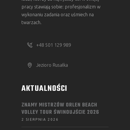
pracy stawiają sobie: profesjonalizm w
wykonaniu zadania oraz uśmiech na
twarzach.
+48 501 129 989
Jezioro Rusałka
AKTUALNOŚCI
ZNAMY MISTRZÓW ORLEN BEACH
VOLLEY TOUR ŚWINOUJŚCIE 2026
2 SIERPNIA 2026