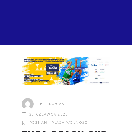
BY
JKUBIAK
23 CZERWCA 2023
POZNAŃ - PLAŻA WOLNOŚCI