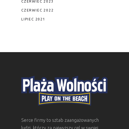
CZERWIEC 2023
CZERWIEC 2022
LIPIEC 2021
Serce firmy to sztab zaangażowanych
ludzi, którzy za najwyższy cel w swojej