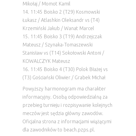
Mikołaj / Momot Kamil
14. 11:45 Boisko 2 (T29) Kosmowski
Łukasz / Atlashkin Oleksandr vs (T4)
Krzemiński Jakub / Wanat Marcel
15. 11:45 Boisko 3 (T19) Andrzejczak
Mateusz / Szynaka-Tomaszewski
Stanisław vs (T14) Sokołowski Antoni /
KOWALCZYK Mateusz
16. 11:45 Boisko 4 (T30) Polok Błażej vs
(T3) Gościański Oliwier / Grabek Michał
Powyższy harmonogram ma charakter
informacyjny. Osobą odpowiedzialną za
przebieg turnieju i rozpisywanie kolejnych
meczów jest sędzia główny zawodów.
Oficjalna strona z informacjami wiążącymi
dla zawodników to beach.pzps.pl.