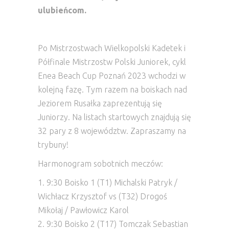
ulubieńcom.
Po Mistrzostwach Wielkopolski Kadetek i
Półfinale Mistrzostw Polski Juniorek, cykl
Enea Beach Cup Poznań 2023 wchodzi w
kolejną fazę. Tym razem na boiskach nad
Jeziorem Rusałka zaprezentują się
Juniorzy. Na listach startowych znajdują się
32 pary z 8 województw. Zapraszamy na
trybuny!
Harmonogram sobotnich meczów:
1. 9:30 Boisko 1 (T1) Michalski Patryk /
Wichłacz Krzysztof vs (T32) Drogoś
Mikołaj / Pawłowicz Karol
2. 9:30 Boisko 2 (T17) Tomczak Sebastian