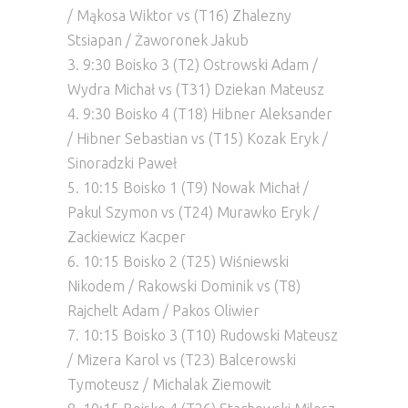
/ Mąkosa Wiktor vs (T16) Zhalezny
Stsiapan / Żaworonek Jakub
3. 9:30 Boisko 3 (T2) Ostrowski Adam /
Wydra Michał vs (T31) Dziekan Mateusz
4. 9:30 Boisko 4 (T18) Hibner Aleksander
/ Hibner Sebastian vs (T15) Kozak Eryk /
Sinoradzki Paweł
5. 10:15 Boisko 1 (T9) Nowak Michał /
Pakul Szymon vs (T24) Murawko Eryk /
Zackiewicz Kacper
6. 10:15 Boisko 2 (T25) Wiśniewski
Nikodem / Rakowski Dominik vs (T8)
Rajchelt Adam / Pakos Oliwier
7. 10:15 Boisko 3 (T10) Rudowski Mateusz
/ Mizera Karol vs (T23) Balcerowski
Tymoteusz / Michalak Ziemowit