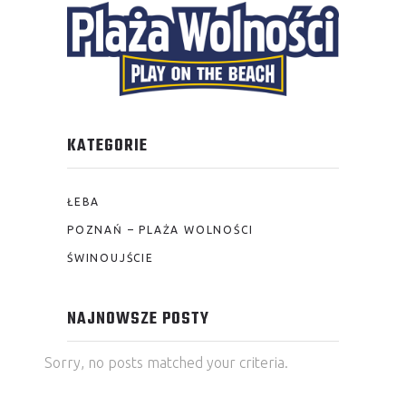
KATEGORIE
ŁEBA
POZNAŃ – PLAŻA WOLNOŚCI
ŚWINOUJŚCIE
NAJNOWSZE POSTY
Sorry, no posts matched your criteria.