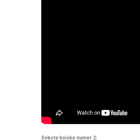
Sobota boisko numer 2: