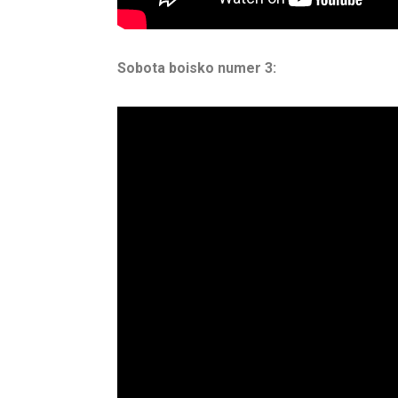
Sobota boisko numer 3: