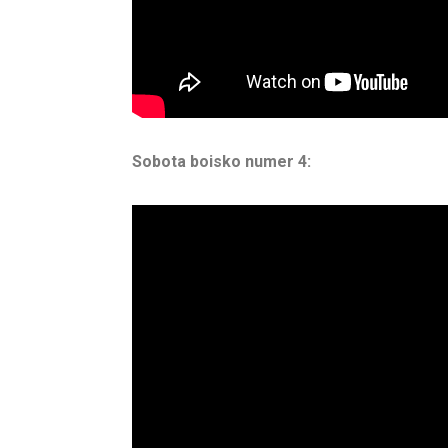
Sobota boisko numer 4: