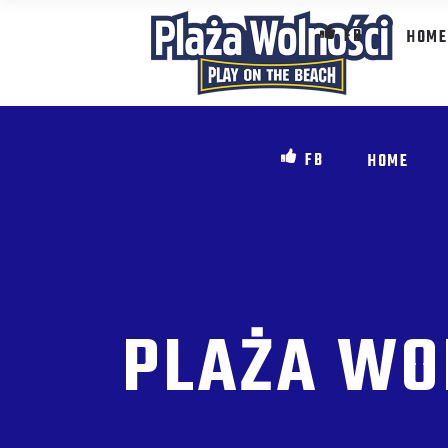
FB
HOME
FB
HOME
PLAŻA WO