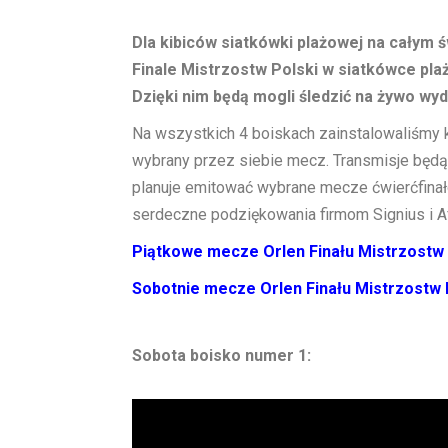
Dla kibiców siatkówki plażowej na całym ś
Finale Mistrzostw Polski w siatkówce pla
Dzięki nim będą mogli śledzić na żywo wy
Na wszystkich 4 boiskach zainstalowaliśmy k
wybrany przez siebie mecz. Transmisje będą 
planuje emitować wybrane mecze ćwierćfinał
serdeczne podziękowania firmom Signius i Aft
Piątkowe mecze Orlen Finału Mistrzostw P
Sobotnie mecze Orlen Finału Mistrzostw P
Sobota boisko numer 1: