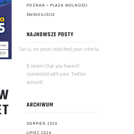
POZNAŃ – PLAŻA WOLNOŚCI
ŚWINOUJŚCIE
NAJNOWSZE POSTY
Sorry, no posts matched your criteria.
It seams that you haven't
connected with your Twitter
account
TW
ET
ARCHIWUM
SIERPIEŃ 2026
LIPIEC 2026