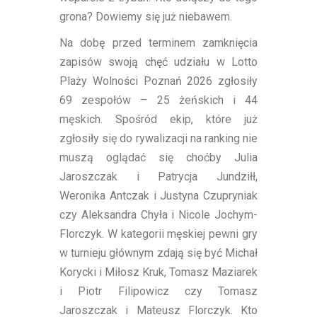
grona? Dowiemy się już niebawem.
Na dobę przed terminem zamknięcia
zapisów swoją chęć udziału w Lotto
Plaży Wolności Poznań 2026 zgłosiły
69 zespołów – 25 żeńskich i 44
męskich. Spośród ekip, które już
zgłosiły się do rywalizacji na ranking nie
muszą oglądać się choćby Julia
Jaroszczak i Patrycja Jundziłł,
Weronika Antczak i Justyna Czupryniak
czy Aleksandra Chyła i Nicole Jochym-
Florczyk. W kategorii męskiej pewni gry
w turnieju głównym zdają się być Michał
Korycki i Miłosz Kruk, Tomasz Maziarek
i Piotr Filipowicz czy Tomasz
Jaroszczak i Mateusz Florczyk. Kto