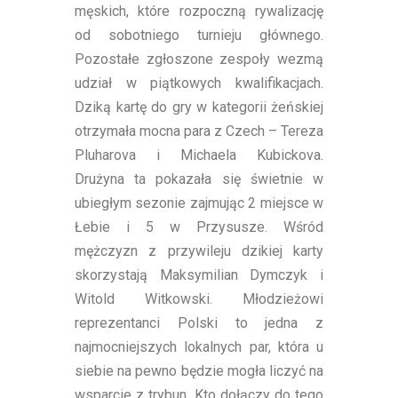
męskich, które rozpoczną rywalizację
od sobotniego turnieju głównego.
Pozostałe zgłoszone zespoły wezmą
udział w piątkowych kwalifikacjach.
Dziką kartę do gry w kategorii żeńskiej
otrzymała mocna para z Czech – Tereza
Pluharova i Michaela Kubickova.
Drużyna ta pokazała się świetnie w
ubiegłym sezonie zajmując 2 miejsce w
Łebie i 5 w Przysusze. Wśród
mężczyzn z przywileju dzikiej karty
skorzystają Maksymilian Dymczyk i
Witold Witkowski. Młodzieżowi
reprezentanci Polski to jedna z
najmocniejszych lokalnych par, która u
siebie na pewno będzie mogła liczyć na
wsparcie z trybun. Kto dołączy do tego