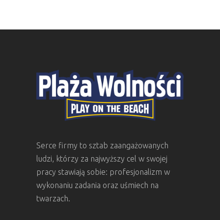
Serce firmy to sztab zaangażowanych
ludzi, którzy za najwyższy cel w swojej
pracy stawiają sobie: profesjonalizm w
wykonaniu zadania oraz uśmiech na
twarzach.