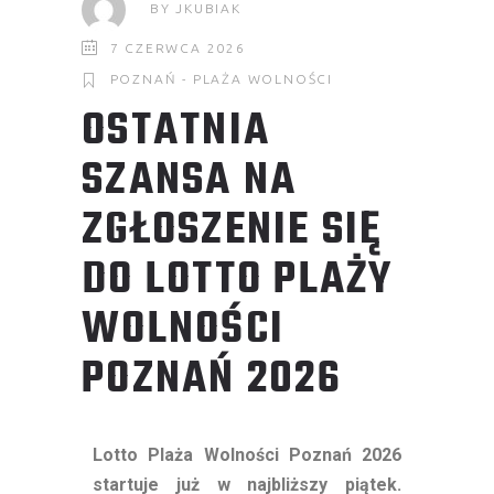
BY
JKUBIAK
7 CZERWCA 2026
POZNAŃ - PLAŻA WOLNOŚCI
OSTATNIA
SZANSA NA
ZGŁOSZENIE SIĘ
DO LOTTO PLAŻY
WOLNOŚCI
POZNAŃ 2026
Lotto Plaża Wolności Poznań 2026
startuje już w najbliższy piątek.