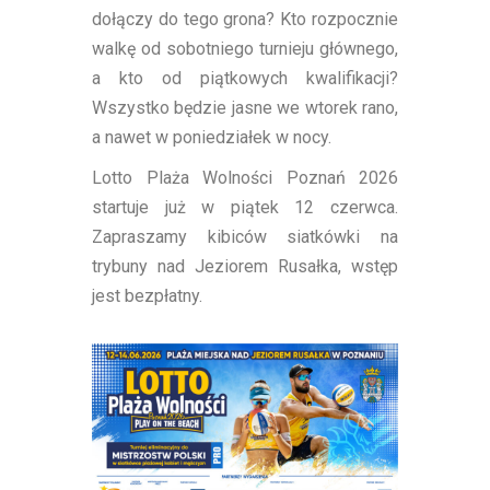
dołączy do tego grona? Kto rozpocznie
walkę od sobotniego turnieju głównego,
a kto od piątkowych kwalifikacji?
Wszystko będzie jasne we wtorek rano,
a nawet w poniedziałek w nocy.
Lotto Plaża Wolności Poznań 2026
startuje już w piątek 12 czerwca.
Zapraszamy kibiców siatkówki na
trybuny nad Jeziorem Rusałka, wstęp
jest bezpłatny.