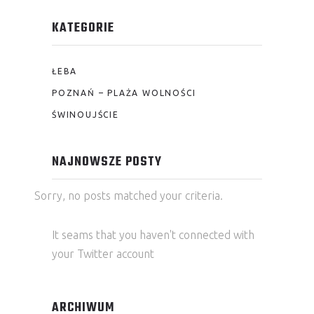
KATEGORIE
ŁEBA
POZNAŃ – PLAŻA WOLNOŚCI
ŚWINOUJŚCIE
NAJNOWSZE POSTY
Sorry, no posts matched your criteria.
It seams that you haven't connected with
your Twitter account
ARCHIWUM