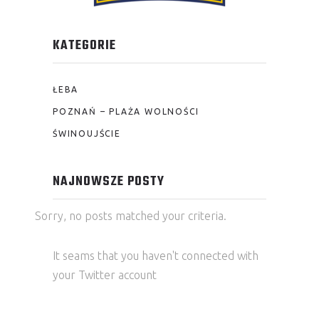
KATEGORIE
ŁEBA
POZNAŃ – PLAŻA WOLNOŚCI
ŚWINOUJŚCIE
NAJNOWSZE POSTY
Sorry, no posts matched your criteria.
It seams that you haven't connected with
your Twitter account