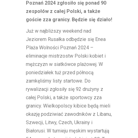
Poznań 2024 zgłosiło się ponad 90
zespołów z całej Polski, a także
goście zza granicy. Będzie się działo!
Już w najbliższy weekend nad
Jeziorem Rusałka odbędzie się Enea
Plaża Wolności Poznań 2024 –
eliminacje mistrzostw Polski kobiet i
mężczyzn w siatkówce plażowej. W
poniedziałek tuż przed północą
zamkęliśmy listy startowe. Do
rywalizacji zgłosiły się 92 drużyny z
całej Polski, a także sportowcy zza
granicy. Wielkopolscy kibice będą mieli
okazję podziwiać zawodników z Libanu,
Szwecji, Litwy, Czech, Ukrainy i
Białorusi. W turnieju męskim wystartują