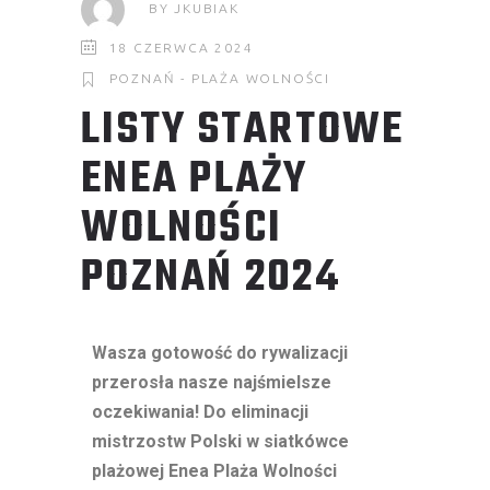
BY
JKUBIAK
18 CZERWCA 2024
POZNAŃ - PLAŻA WOLNOŚCI
LISTY STARTOWE
ENEA PLAŻY
WOLNOŚCI
POZNAŃ 2024
Wasza gotowość do rywalizacji
przerosła nasze najśmielsze
oczekiwania! Do eliminacji
mistrzostw Polski w siatkówce
plażowej Enea Plaża Wolności