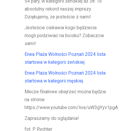
54 pary, w kategorii żeńskiej aż 38. To
absolutny rekord naszej imprezy.
Dziękujemy, że jesteście z nami!
Jesteście ciekawia kogo będziecie
mogli podziwiać na boisku? Zobaczcie
sami!
Enea Plaża Wolności Poznań 2024 lista
startowa w kategorii żeńskiej
Enea Plaża Wolności Poznań 2024 lista
startowa w kategorii męskiej
Mecze finałowe obejrzeć można będzie
na stronie
https://www.youtube.com/live/uW3gYyv1pgA
Zapraszamy do oglądania!
fot. P. Rychter