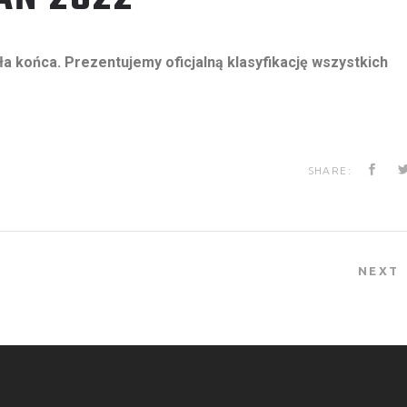
a końca. Prezentujemy oficjalną klasyfikację wszystkich
SHARE:
NEXT