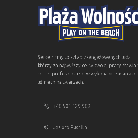
Serce firmy to sztab zaangażowanych ludzi,
którzy za najwyższy cel w swojej pracy stawiaj
sobie: profesjonalizm w wykonaniu zadania or
uśmiech na twarzach.
+48 501 129 989
Jezioro Rusałka