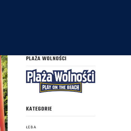
PLAŻA WOLNOŚCI
KATEGORIE
ŁEBA