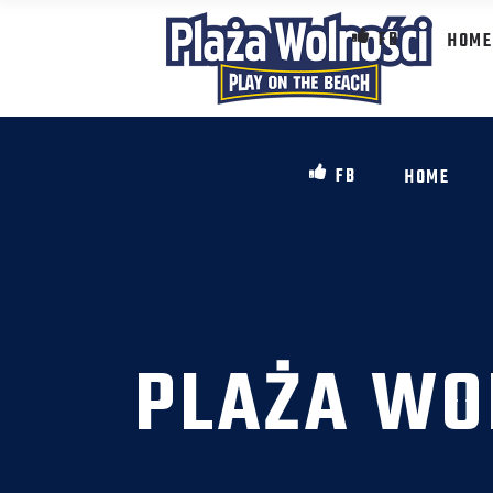
FB
HOME
FB
HOME
PLAŻA WO