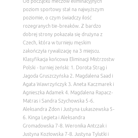
Od początku meczów eliminacyjnych
poziom sportowy stał na najwyższym
poziomie, o czym świadczy ilość
rozegranych tie-breaków. Z bardzo
dobrej strony pokazała się drużyna z
Czech, która w turnieju męskim
zakończyła rywalizację na 3 miejscu.
Klasyfikacja końcowa Eliminacji Mistrzostw
Polski - turniej żeński: 1. Dorota Strąg i
Jagoda Gruszczyńska 2. Magdalena Saad i
Agata Wawrzyńczyk 3. Aneta Kaczmarek i
Agnieszka Adamek 4. Magdalena Rapacz-
Matras i Sandra Szychowska 5-6.
Aleksandra Zdon i Justyna Łukaszewska 5-
6. Kinga Legieta i Aleksandra
Gromadowska 7-8. Weronika Antczak i
Justyna Kozłowska 7-8. Justyna Tylutki i