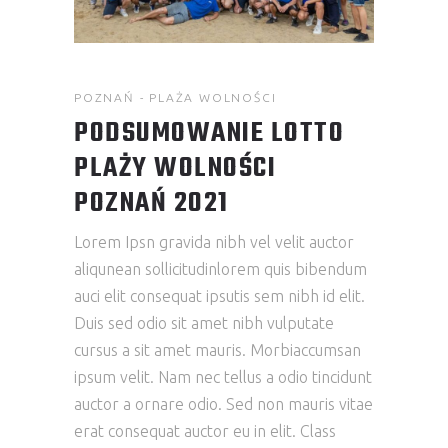
POZNAŃ - PLAŻA WOLNOŚCI
PODSUMOWANIE LOTTO
PLAŻY WOLNOŚCI
POZNAŃ 2021
Lorem Ipsn gravida nibh vel velit auctor
aliqunean sollicitudinlorem quis bibendum
auci elit consequat ipsutis sem nibh id elit.
Duis sed odio sit amet nibh vulputate
cursus a sit amet mauris. Morbiaccumsan
ipsum velit. Nam nec tellus a odio tincidunt
auctor a ornare odio. Sed non mauris vitae
erat consequat auctor eu in elit. Class