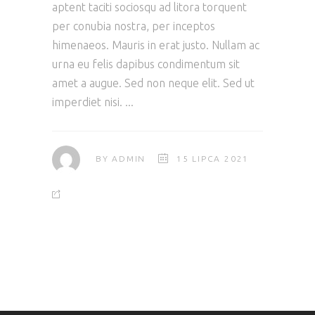
aptent taciti sociosqu ad litora torquent
per conubia nostra, per inceptos
himenaeos. Mauris in erat justo. Nullam ac
urna eu felis dapibus condimentum sit
amet a augue. Sed non neque elit. Sed ut
imperdiet nisi.
BY
ADMIN
15 LIPCA 2021