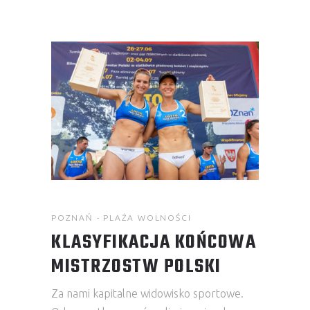
POZNAŃ - PLAŻA WOLNOŚCI
KLASYFIKACJA KOŃCOWA
MISTRZOSTW POLSKI
Za nami kapitalne widowisko sportowe.