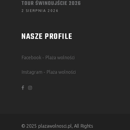
TOUR ŚWINOUJŚCIE 2026
2 SIERPNIA 2026
NASZE PROFILE
Facebook - Plaża wolności
Instagram - Plaża wolności
© 2025 plazawolnosci.pl, All Rights