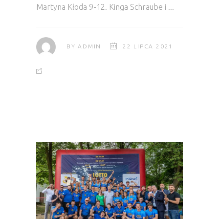
Martyna Kłoda 9-12. Kinga Schraube i
BY
ADMIN
22 LIPCA 2021