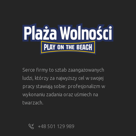
Serce firmy to sztab zaangażowanych
ludzi, którzy za najwyższy cel w swojej
pracy stawiają sobie: profesjonalizm w
wykonaniu zadania oraz uśmiech na
twarzach.
+48 501 129 989