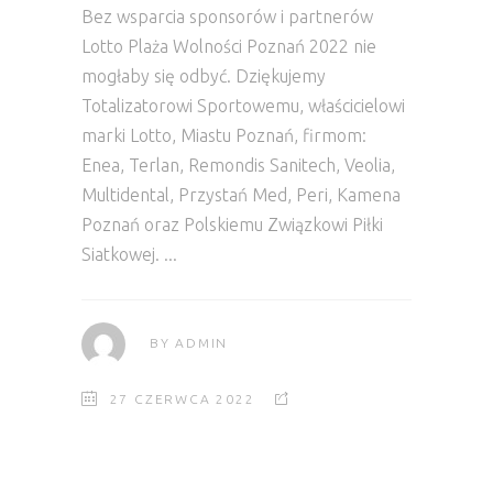
Bez wsparcia sponsorów i partnerów
Lotto Plaża Wolności Poznań 2022 nie
mogłaby się odbyć. Dziękujemy
Totalizatorowi Sportowemu, właścicielowi
marki Lotto, Miastu Poznań, firmom:
Enea, Terlan, Remondis Sanitech, Veolia,
Multidental, Przystań Med, Peri, Kamena
Poznań oraz Polskiemu Związkowi Piłki
Siatkowej.
BY
ADMIN
27 CZERWCA 2022