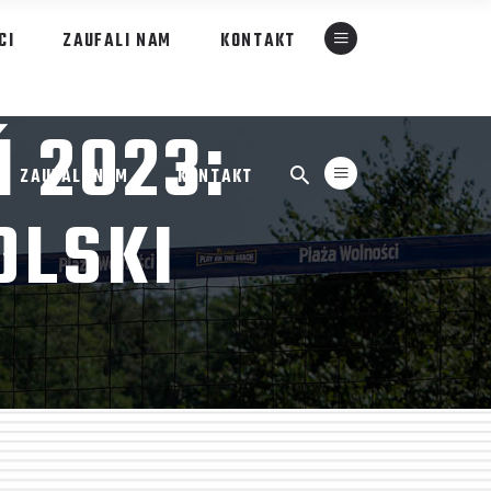
CI
ZAUFALI NAM
KONTAKT
 2023:
ZAUFALI NAM
KONTAKT
OLSKI