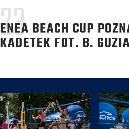
23
ENEA BEACH CUP POZN
KADETEK FOT. B. GUZI